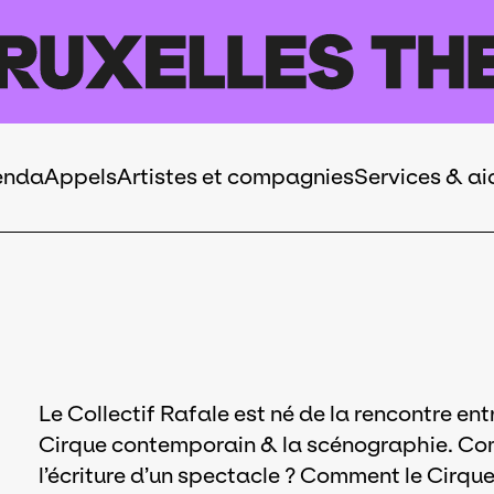
enda
Appels
Artistes et compagnies
Services & ai
Le Collectif Rafale est né de la rencontre entre
Cirque contemporain & la scénographie. Com
l’écriture d’un spectacle ? Comment le Cirque