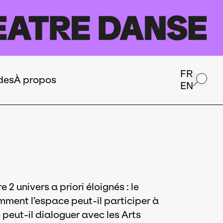
FR
des
À propos
EN
 2 univers a priori éloignés : le
ment l’espace peut-il participer à
 peut-il dialoguer avec les Arts