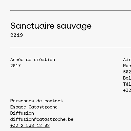
Sanctuaire sauvage
2019
Année de création
Adr
2017
Rue
502
Bel
Tél
+32
Personnes de contact
Espace Catastrophe
Diffusion
diffusion@catastrophe.be
+32 2 538 12 02