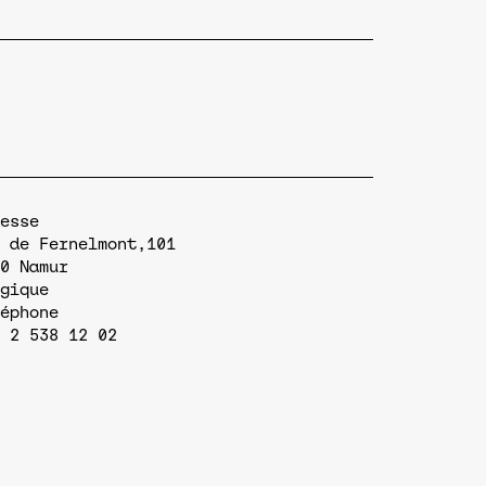
esse
 de Fernelmont,101
0
Namur
gique
éphone
 2 538 12 02