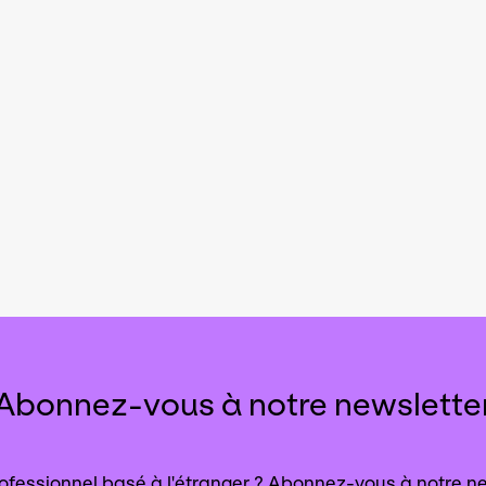
Abonnez-vous à notre newslette
ofessionnel basé à l'étranger ?
Abonnez-vous à notre ne