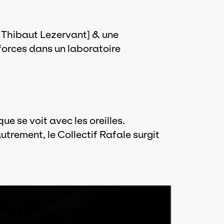
& Thibaut Lezervant] & une
forces dans un laboratoire
e se voit avec les oreilles.
autrement, le Collectif Rafale surgit