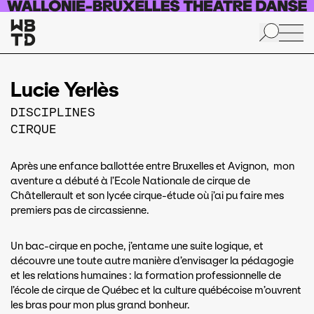
Aller au contenu principal
Lucie Yerlès
DISCIPLINES
CIRQUE
Après une enfance ballottée entre Bruxelles et Avignon, mon
aventure a débuté à l’Ecole Nationale de cirque de
Châtellerault et son lycée cirque-étude où j’ai pu faire mes
premiers pas de circassienne.
Un bac-cirque en poche, j’entame une suite logique, et
découvre une toute autre manière d’envisager la pédagogie
et les relations humaines : la formation professionnelle de
l’école de cirque de Québec et la culture québécoise m’ouvrent
les bras pour mon plus grand bonheur.