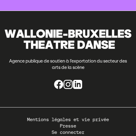
Agence publique de soutien à l’exportation du secteur des
arts de la scène
Pied
Mentions légales et vie privée
de
Presse
page
Se connecter