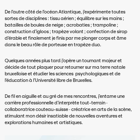
De l’autre côté de l’océan Atlantique, j’expérimente toutes
sortes de disciplines : tissu aérien ; équilibre sur les mains ;
batailles de boules de neige ; acrobaties ; trampoline ;
construction d’igloos ; trapèze volant ; confection de sirop
d’érable et finalement je finis par me plonger corps et âme
dans le beau rôle de porteuse en trapèze duo.
Quelques années plus tard j’opère un tournant majeur et
décide de tout plaquer pour retourner sur ma terre natale
bruxelloise et étudier les sciences psychologiques et de
l’éducation à l’Université libre de Bruxelles.
De fil en aiguille et au gré de mes rencontres, j’entame une
carrière professionnelle d’interprète tout-terrain ·
collaboratrice couteau-suisse · créatrice en arts de la scène,
stimulant mon désir insatiable de nouvelles aventures et
explorations humaines et artistiques.