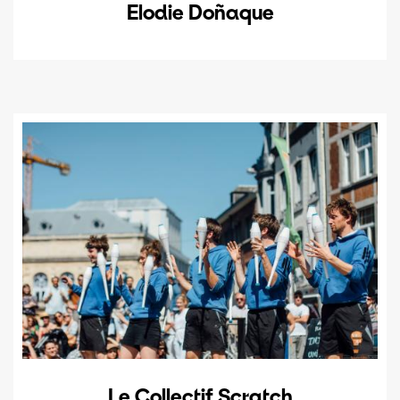
Elodie Doñaque
Le Collectif Scratch