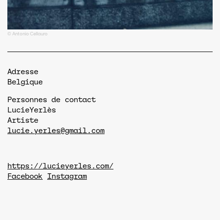
© Antonio Cellauro
Adresse
Belgique
Personnes de contact
Lucie
Yerlès
Artiste
lucie.yerles@gmail.com
https://lucieyerles.com/
Facebook
Instagram