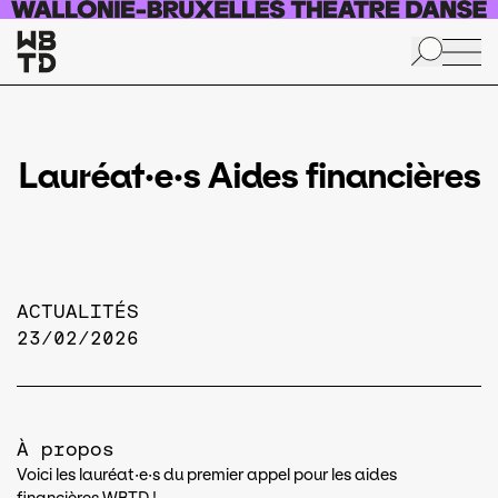
Aller au contenu principal
Lauréat·e·s Aides financières
ACTUALITÉS
23/02/2026
À propos
Voici les lauréat·e·s du premier appel pour les aides