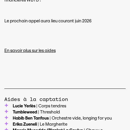
financières WBTD !
Le prochain appel aura lieu courant juin 2026
En savoir plus sur les aides
Aides à la captation
Lucie Yerlès
| Corps tendres
Tumbleweed
| Threshold
Habib Ben Tanfous
| Orchestre vide, longing for you
Erika Zueneli
| Le Margherite