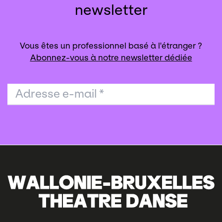
newsletter
Vous êtes un professionnel basé à l'étranger ?
Abonnez-vous à notre newsletter dédiée
Adresse e-mail
*