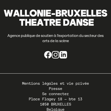
Agence publique de soutien à l’exportation du secteur des
arts de la scène
Pied
Mentions légales et vie privée
de
Presse
page
Se connecter
Place Flagey 18 – bte 13
1050
BRUXELLES
Belgique