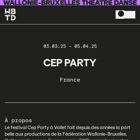
Aller au contenu principal
03.03.25
-
05.04.25
CEP PARTY
France
À propos
Le festival Cep Party à Vallet fait depuis des années la part
belle aux productions de la Fédération Wallonie-Bruxelles.