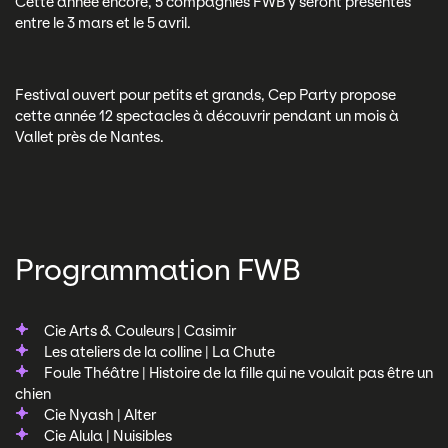
Cette année encore, 5 compagnies FWB y seront présentes
entre le 3 mars et le 5 avril.
Festival ouvert pour petits et grands, Cep Party propose
cette année 12 spectacles à découvrir pendant un mois à
Vallet près de Nantes.
Programmation FWB
Cie Arts & Couleurs | Casimir
Les ateliers de la colline | La Chute
Foule Théâtre | Histoire de la fille qui ne voulait pas être un
chien
Cie Nyash | Alter
Cie Alula | Nuisibles