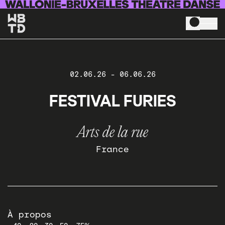
Aller au contenu principal
02.06.26
-
06.06.26
FESTIVAL FURIES
Arts de la rue
France
À propos