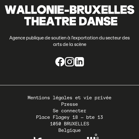
Agence publique de soutien à l’exportation du secteur des
arts de la scène
Pied
Mentions légales et vie privée
de
Presse
page
Se connecter
Place Flagey 18 – bte 13
1050
BRUXELLES
Belgique