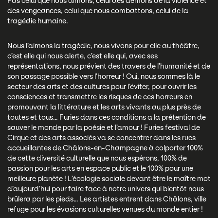
Pas celui que nous aimons, celui des démons de la violence et
des vengeances, celui que nous combattons, celui de la
tragédie humaine.
Nous l’aimons la tragédie, nous vivons pour elle au théâtre,
c’est elle qui nous alerte, c’est elle qui, avec ses
représentations, nous prévient des travers de l’humanité et de
son passage possible vers l’horreur ! Oui, nous sommes là le
secteur des arts et des cultures pour l’éviter, pour ouvrir les
consciences et transmettre les risques de ces horreurs en
promouvant la littérature et les arts vivants au plus près de
toutes et tous… Furies dans ces conditions a la prétention de
sauver le monde par la poésie et l’amour ! Furies festival de
Cirque et des arts associés va se concentrer dans les rues
accueillantes de Châlons-en-Champagne à colporter 100%
de cette diversité culturelle que nous espérons, 100% de
passion pour les arts en espace public et le 100% pour une
meilleure planète ! L’écologie sociale devant être le maître mot
d’aujourd’hui pour faire face à notre univers qui bientôt nous
brûlera par les pieds… Les artistes entrent dans Châlons, ville
refuge pour les évasions culturelles venues du monde entier !