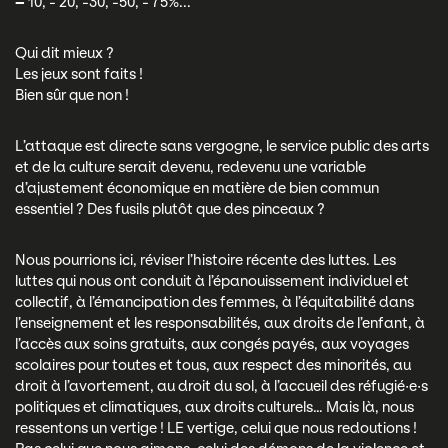
–
10, - 20, -30, -50, - 75%...
Qui dit mieux ?
Les jeux sont faits !
Bien sûr que non !
L’attaque est directe sans vergogne, le service public des arts
et de la culture serait devenu, redevenu une variable
d’ajustement économique en matière de bien commun
essentiel ? Des fusils plutôt que des pinceaux ?
Nous pourrions ici, réviser l’histoire récente des luttes. Les
luttes qui nous ont conduit à l’épanouissement individuel et
collectif, à l’émancipation des femmes, à l’équitabilité dans
l’enseignement et les responsabilités, aux droits de l’enfant, à
l’accès aux soins gratuits, aux congés payés, aux voyages
scolaires pour toutes et tous, aux respect des minorités, au
droit à l’avortement, au droit du sol, à l’accueil des réfugié·e·s
politiques et climatiques, aux droits culturels… Mais là, nous
ressentons un vertige ! LE vertige, celui que nous redoutions !