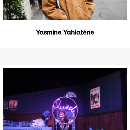
Yasmine Yahiatène