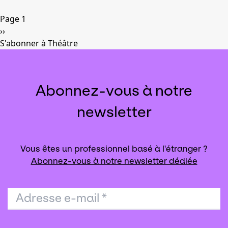
Pagination
Page 1
Page
››
suivante
S'abonner à Théâtre
Abonnez-vous à notre
newsletter
Vous êtes un professionnel basé à l'étranger ?
Abonnez-vous à notre newsletter dédiée
Adresse e-mail
*