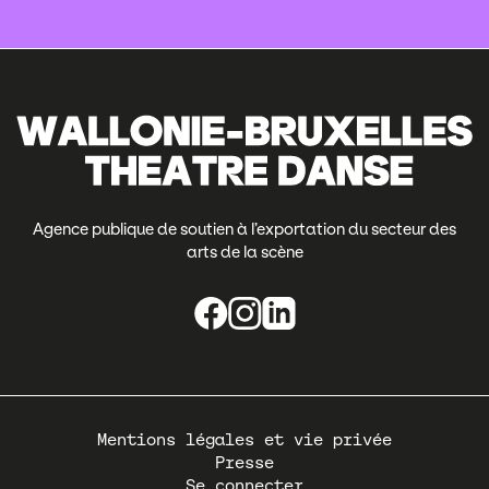
Agence publique de soutien à l’exportation du secteur des
arts de la scène
Pied
Mentions légales et vie privée
de
Presse
page
Se connecter