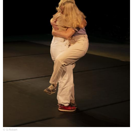
© G Robert