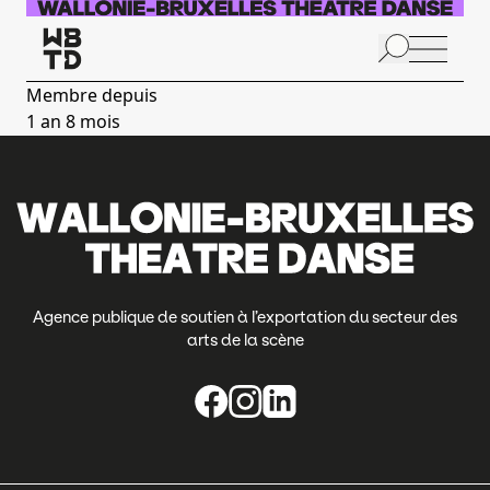
Aller au contenu principal
N
p
Membre depuis
1 an 8 mois
Agence publique de soutien à l’exportation du secteur des
arts de la scène