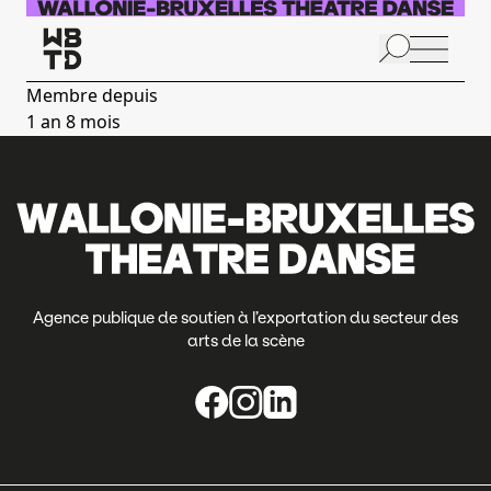
Aller au contenu principal
N
p
Membre depuis
1 an 8 mois
Agence publique de soutien à l’exportation du secteur des
arts de la scène