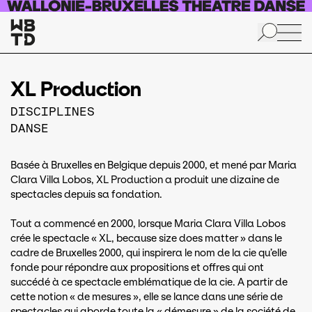
Aller au contenu principal
XL Production
DISCIPLINES
DANSE
Basée à Bruxelles en Belgique depuis 2000, et mené par Maria
Clara Villa Lobos, XL Production a produit une dizaine de
spectacles depuis sa fondation.
Tout a commencé en 2000, lorsque Maria Clara Villa Lobos
crée le spectacle « XL, because size does matter » dans le
cadre de Bruxelles 2000, qui inspirera le nom de la cie qu’elle
fonde pour répondre aux propositions et offres qui ont
succédé à ce spectacle emblématique de la cie. A partir de
cette notion « de mesures », elle se lance dans une série de
spectacles qui aborde toute la « démesure » de la société de