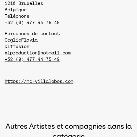
1210
Bruxelles
Belgique
Téléphone
+32 (0) 477 44 75 49
Personnes de contact
Ceglie
Flavia
Diffusion
xlproduction@hotmail.com
+32 (0) 477 44 75 49
https://mc-villalobos.com
Autres Artistes et compagnies dans la
catégorie