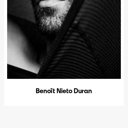
Benoît Nieto Duran