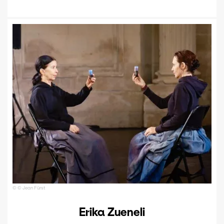
© © Jean Fürst
Erika Zueneli