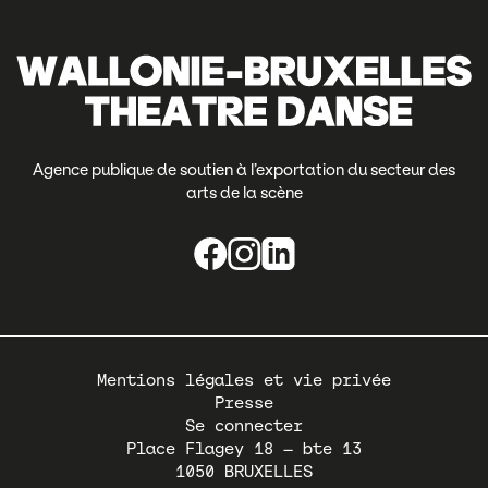
Agence publique de soutien à l’exportation du secteur des
arts de la scène
Pied
Mentions légales et vie privée
de
Presse
page
Se connecter
Place Flagey 18 – bte 13
1050
BRUXELLES