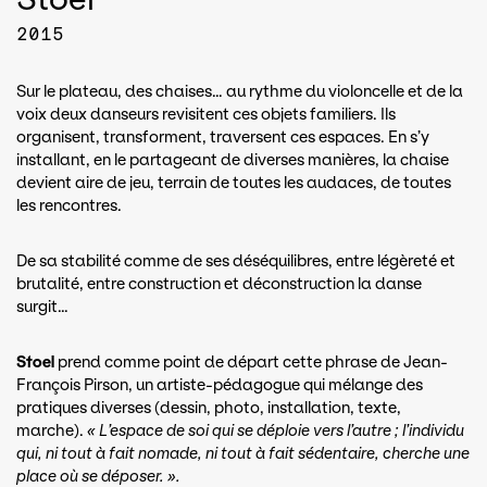
2015
Sur le plateau, des chaises… au rythme du violoncelle et de la
voix deux danseurs revisitent ces objets familiers. Ils
organisent, transforment, traversent ces espaces. En s’y
installant, en le partageant de diverses manières, la chaise
devient aire de jeu, terrain de toutes les audaces, de toutes
les rencontres.
De sa stabilité comme de ses déséquilibres, entre légèreté et
brutalité, entre construction et déconstruction la danse
surgit…
Stoel
prend comme point de départ cette phrase de Jean-
François Pirson, un artiste-pédagogue qui mélange des
pratiques diverses (dessin, photo, installation, texte,
marche).
« L’espace de soi qui se déploie vers l’autre ; l’individu
qui, ni tout à fait nomade, ni tout à fait sédentaire, cherche une
place où se déposer. ».