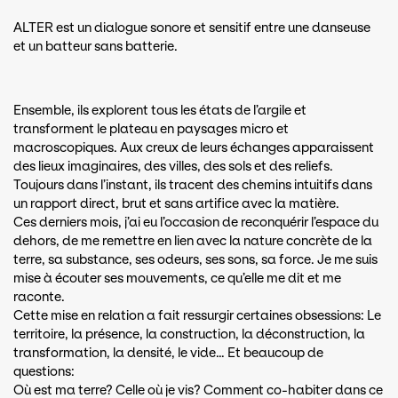
ALTER est un dialogue sonore et sensitif entre une danseuse
et un batteur sans batterie.
Ensemble, ils explorent tous les états de l’argile et
transforment le plateau en paysages micro et
macroscopiques. Aux creux de leurs échanges apparaissent
des lieux imaginaires, des villes, des sols et des reliefs.
Toujours dans l’instant, ils tracent des chemins intuitifs dans
un rapport direct, brut et sans artifice avec la matière.
Ces derniers mois, j’ai eu l’occasion de reconquérir l’espace du
dehors, de me remettre en lien avec la nature concrète de la
terre, sa substance, ses odeurs, ses sons, sa force. Je me suis
mise à écouter ses mouvements, ce qu’elle me dit et me
raconte.
Cette mise en relation a fait ressurgir certaines obsessions: Le
territoire, la présence, la construction, la déconstruction, la
transformation, la densité, le vide… Et beaucoup de
questions:
Où est ma terre? Celle où je vis? Comment co-habiter dans ce