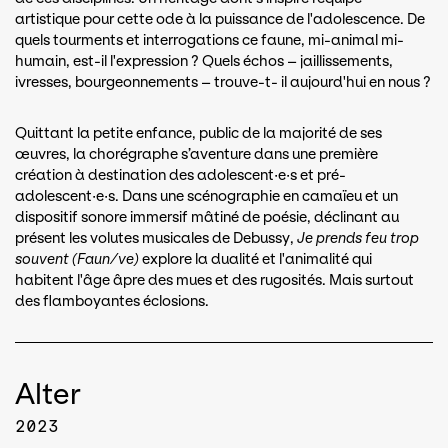
artistique pour cette ode à la puissance de l'adolescence. De
quels tourments et interrogations ce faune, mi-animal mi-
humain, est-il l'expression ? Quels échos – jaillissements,
ivresses, bourgeonnements – trouve-t- il aujourd'hui en nous ?
Quittant la petite enfance, public de la majorité de ses
œuvres, la chorégraphe s’aventure dans une première
création à destination des adolescent·e·s et pré-
adolescent·e·s. Dans une scénographie en camaïeu et un
dispositif sonore immersif mâtiné de poésie, déclinant au
présent les volutes musicales de Debussy,
Je prends feu trop
souvent (Faun/ve)
explore la dualité et l'animalité qui
habitent l'âge âpre des mues et des rugosités. Mais surtout
des flamboyantes éclosions.
Alter
2023