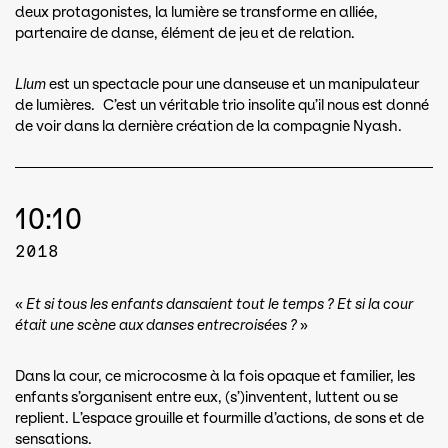
deux protagonistes, la lumière se transforme en alliée,
partenaire de danse, élément de jeu et de relation.
Llum
est un spectacle pour une danseuse et un manipulateur
de lumières. C’est un véritable trio insolite qu’il nous est donné
de voir dans la dernière création de la compagnie Nyash.
10:10
2018
«
Et si tous les enfants dansaient tout le temps ? Et si la cour
était une scène aux danses entrecroisées ?
»
Dans la cour, ce microcosme à la fois opaque et familier, les
enfants s’organisent entre eux, (s’)inventent, luttent ou se
replient. L’espace grouille et fourmille d’actions, de sons et de
sensations.