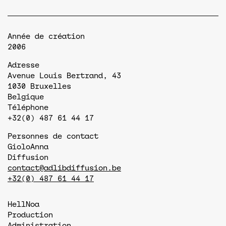
Année de création
2006
Adresse
Avenue Louis Bertrand, 43
1030
Bruxelles
Belgique
Téléphone
+32(0) 487 61 44 17
Personnes de contact
Giolo
Anna
Diffusion
contact@adlibdiffusion.be
+32(0) 487 61 44 17
Hell
Noa
Production
Administration