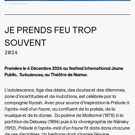
© © Alice Piemme
JE PRENDS FEU TROP
SOUVENT
2024
Première le 4 Décembre 2024 au festival International Jeune
Public,
Turbulences
, au Théâtre de Namur.
L'adolescence, âge des désirs, des doutes et des dilemmes,
zone d'incertitudes et de mutations, est célébrée par la
compagnie Nyash. Avec pour source d'inspiration le
Prélude à
l'après-midi d'un faune
, au confluent de la poésie, de la
musique et de la danse. Du poème de Mallarmé (1876) à la
partition de Debussy (1894) puis à la chorégraphie de Nijinsky
(1912),
Prélude à l'après-midi d'un faune
fit date dans chacune
de ces disciplines. Un héritage dont s’inspire l’équipe