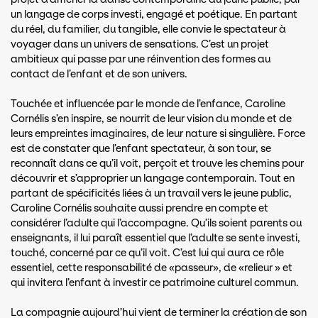
un langage de corps investi, engagé et poétique. En partant
du réel, du familier, du tangible, elle convie le spectateur à
voyager dans un univers de sensations. C’est un projet
ambitieux qui passe par une réinvention des formes au
contact de l’enfant et de son univers.
Touchée et influencée par le monde de l’enfance, Caroline
Cornélis s’en inspire, se nourrit de leur vision du monde et de
leurs empreintes imaginaires, de leur nature si singulière. Force
est de constater que l’enfant spectateur, à son tour, se
reconnaît dans ce qu’il voit, perçoit et trouve les chemins pour
découvrir et s’approprier un langage contemporain. Tout en
partant de spécificités liées à un travail vers le jeune public,
Caroline Cornélis souhaite aussi prendre en compte et
considérer l’adulte qui l’accompagne. Qu’ils soient parents ou
enseignants, il lui paraît essentiel que l’adulte se sente investi,
touché, concerné par ce qu’il voit. C’est lui qui aura ce rôle
essentiel, cette responsabilité de «passeur», de «relieur » et
qui invitera l’enfant à investir ce patrimoine culturel commun.
La compagnie aujourd’hui vient de terminer la création de son