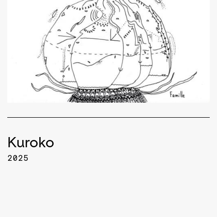
Kuroko
2025