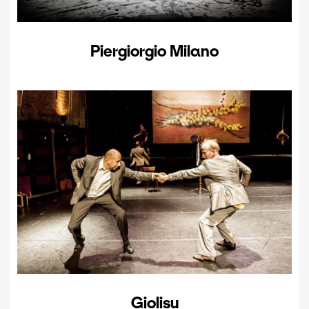
Piergiorgio Milano
Giolisu