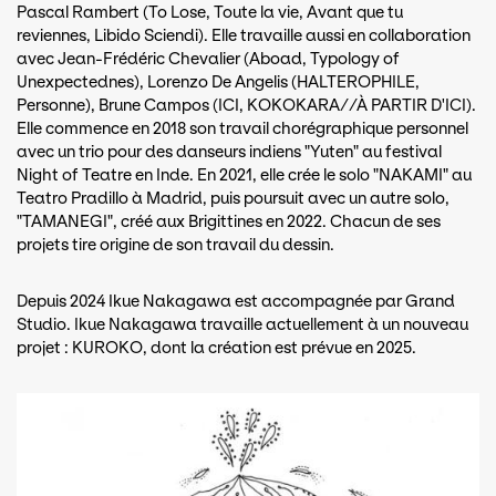
Pascal Rambert (To Lose, Toute la vie, Avant que tu
reviennes, Libido Sciendi). Elle travaille aussi en collaboration
avec Jean-Frédéric Chevalier (Aboad, Typology of
Unexpectednes), Lorenzo De Angelis (HALTEROPHILE,
Personne), Brune Campos (ICI, KOKOKARA//À PARTIR D'ICI).
Elle commence en 2018 son travail chorégraphique personnel
avec un trio pour des danseurs indiens "Yuten" au festival
Night of Teatre en Inde. En 2021, elle crée le solo "NAKAMI" au
Teatro Pradillo à Madrid, puis poursuit avec un autre solo,
"TAMANEGI", créé aux Brigittines en 2022. Chacun de ses
projets tire origine de son travail du dessin.
Depuis 2024 Ikue Nakagawa est accompagnée par Grand
Studio. Ikue Nakagawa travaille actuellement à un nouveau
projet : KUROKO, dont la création est prévue en 2025.