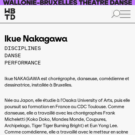
Aller au contenu principal
Ikue Nakagawa
DISCIPLINES
DANSE
PERFORMANCE
Ikue NAKAGAWA est chorégraphe, danseuse, comédienne et
dessinatrice, installée à Bruxelles.
Née au Japon, elle étudie à l’Osaka University of Arts, puis elle
poursuit sa formation en France au CDC Toulouse. Comme
danseuse, elle a travaillé avec les chorégraphes Frank
Micheletti (Koko Doko, Mondes Monde, Coupures,
Archipelago, Tiger Tiger Burning Bright) et Eun Yong Lee.
Comme comédienne, elle a travaillé avec le metteur en scène