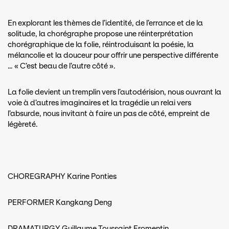
En explorant les thèmes de l’identité, de l’errance et de la
solitude, la chorégraphe propose une réinterprétation
chorégraphique de la folie, réintroduisant la poésie, la
mélancolie et la douceur pour offrir une perspective différente
… « C’est beau de l’autre côté ».
La folie devient un tremplin vers l’autodérision, nous ouvrant la
voie à d’autres imaginaires et la tragédie un relai vers
l’absurde, nous invitant à faire un pas de côté, empreint de
légèreté.
CHOREGRAPHY Karine Ponties
PERFORMER Kangkang Deng
DRAMATURGY Guillaume Toussaint Fromentin