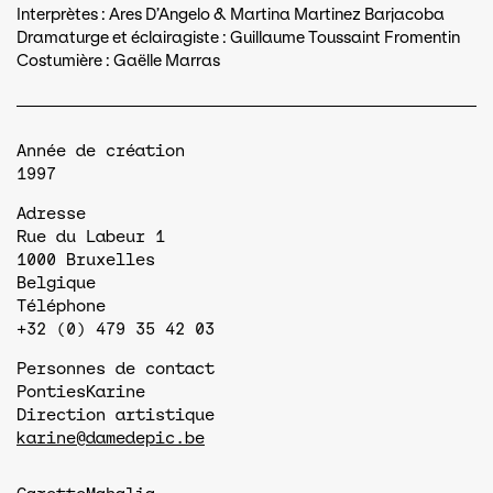
Interprètes : Ares D’Angelo & Martina Martinez Barjacoba
Dramaturge et éclairagiste : Guillaume Toussaint Fromentin
Costumière : Gaëlle Marras
Année de création
1997
Adresse
Rue du Labeur 1
1000
Bruxelles
Belgique
Téléphone
+32 (0) 479 35 42 03
Personnes de contact
Ponties
Karine
Direction artistique
karine@damedepic.be