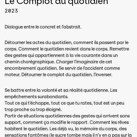
Le Complot du quotidien
2023
Dialogue entre le concret et l’abstrait.
Détourner les actes du quotidien, comment ils passent par le
corps. Comment le quotidien revient dans le corps. Remettre
des gestes qui appartiennent à la vie courante dans un
chemin chorégraphique. Charger l’imaginaire de cet
encombrement quotidien. Se servir de l’accident comme
moteur. Détourner le complot du quotidien, l’inverser.
Se battre entre la volonté et sa réalité quotidienne. Les
empêchements surabondants.
Tout ce qui t’échappe, tout ce que tu rates, tout est un peu
trop proche ou trop éloigné.
Partir de situations quotidiennes des gestes qui arrivent sans
support, comment ça modifie le rapport. Comment les rêves
habitent le quotidien. Les déjà vu, la mémoire du corps, des
sensations fantômes (le sucre tombe mais il n’y en a pas sur la