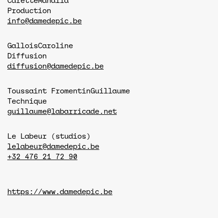
Carette
Mahalia
Production
info@damedepic.be
Gallois
Caroline
Diffusion
diffusion@damedepic.be
Toussaint Fromentin
Guillaume
Technique
guillaume@labarricade.net
Le Labeur (studios)
lelabeur@damedepic.be
+32 476 21 72 90
https://www.damedepic.be