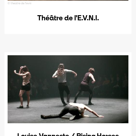
© theatre de l'evni
Théâtre de l'E.V.N.I.
Louise Vanneste / Rising Horses