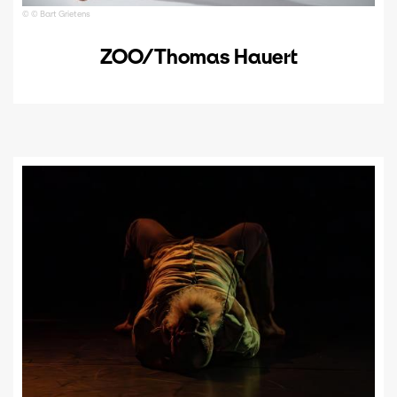
© © Bart Grietens
ZOO/Thomas Hauert