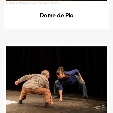
© © Marie-Christine Paquot - Benedetto Pacifico
Dame de Pic