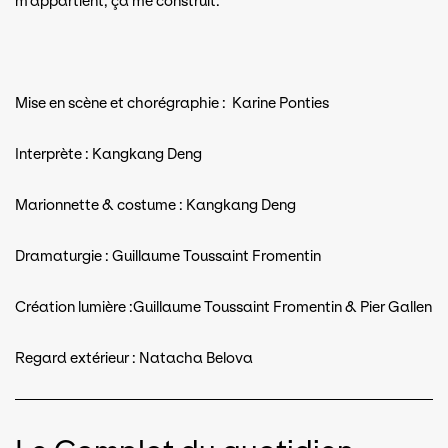
m’appartient, ça me construit.
Mise en scène et chorégraphie : Karine Ponties
Interprète : Kangkang Deng
Marionnette & costume : Kangkang Deng
Dramaturgie : Guillaume Toussaint Fromentin
Création lumière :Guillaume Toussaint Fromentin & Pier Gallen
Regard extérieur : Natacha Belova