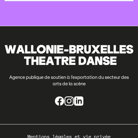
Agence publique de soutien à l’exportation du secteur des
arts de la scène
Pied
Mentions légales et vie privée