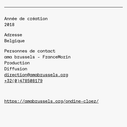
Année de création
2018
Adresse
Belgique
Personnes de contact
ama brussels - France
Morin
Production
Diffusion
direction@amabrussels.org
+32(0)478508179
https://amabrussels.org/ondine-cloez/