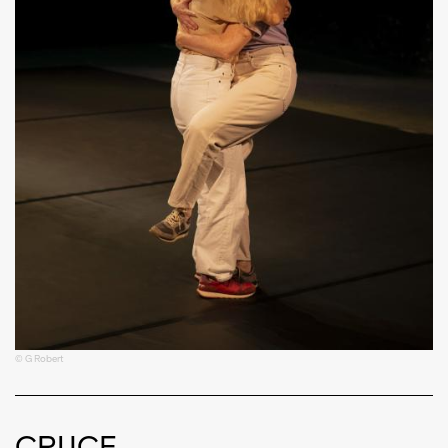
© G Robert
CRUCE