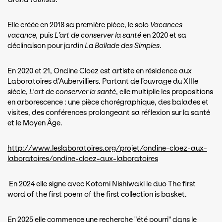
Elle créée en 2018 sa première pièce, le solo
Vacances
vacance,
puis
L’art de conserver la santé
en 2020 et sa
déclinaison pour jardin
La Ballade des Simples
.
En 2020 et 21, Ondine Cloez est artiste en résidence aux
Laboratoires d’Aubervilliers. Partant de l’ouvrage du XIIIe
siècle,
L'art de conserver la santé
, elle multiplie les propositions
en arborescence : une pièce chorégraphique, des balades et
visites, des conférences prolongeant sa réflexion sur la santé
et le Moyen Âge.
http://www.leslaboratoires.org/projet/ondine-cloez-aux-
laboratoires/ondine-cloez-aux-laboratoires
En 2024 elle signe avec Kotomi Nishiwaki le duo The first
word of the first poem of the first collection is basket.
En 2025 elle commence une recherche "été pourri" dans le