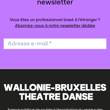
newsletter
Vous êtes un professionnel basé à l'étranger ?
Abonnez-vous à notre newsletter dédiée
Adresse e-mail
*
Agence publique de soutien à l’exportation du secteur des