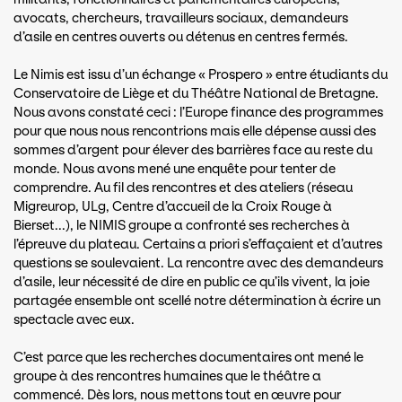
avocats, chercheurs, travailleurs sociaux, demandeurs
d’asile en centres ouverts ou détenus en centres fermés.
Le Nimis est issu d’un échange « Prospero » entre étudiants du
Conservatoire de Liège et du Théâtre National de Bretagne.
Nous avons constaté ceci : l’Europe finance des programmes
pour que nous nous rencontrions mais elle dépense aussi des
sommes d’argent pour élever des barrières face au reste du
monde. Nous avons mené une enquête pour tenter de
comprendre. Au fil des rencontres et des ateliers (réseau
Migreurop, ULg, Centre d’accueil de la Croix Rouge à
Bierset...), le NIMIS groupe a confronté ses recherches à
l’épreuve du plateau. Certains a priori s’effaçaient et d’autres
questions se soulevaient. La rencontre avec des demandeurs
d’asile, leur nécessité de dire en public ce qu’ils vivent, la joie
partagée ensemble ont scellé notre détermination à écrire un
spectacle avec eux.
C’est parce que les recherches documentaires ont mené le
groupe à des rencontres humaines que le théâtre a
commencé. Dès lors, nous mettons tout en œuvre pour