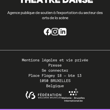
Agence publique de soutien à l’exportation du secteur des
arts de la scène
Pied
Mentions légales et vie privée
de
Presse
page
Se connecter
Place Flagey 18 – bte 13
1050
BRUXELLES
Belgique