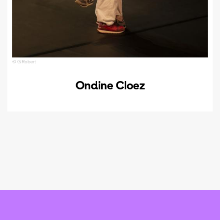
© G Robert
Ondine Cloez