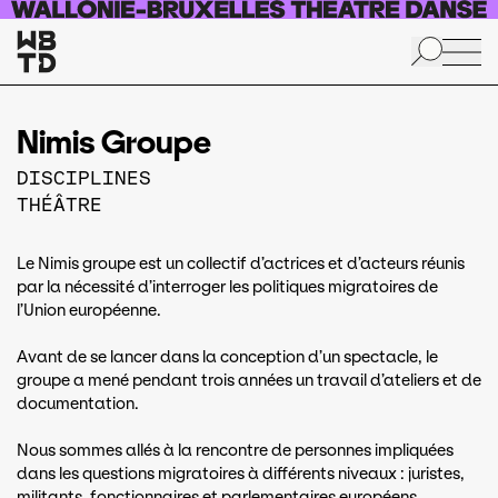
Aller au contenu principal
Nimis Groupe
DISCIPLINES
THÉÂTRE
Le Nimis groupe est un collectif d’actrices et d’acteurs réunis
par la nécessité d’interroger les politiques migratoires de
l’Union européenne.
Avant de se lancer dans la conception d’un spectacle, le
groupe a mené pendant trois années un travail d’ateliers et de
documentation.
Nous sommes allés à la rencontre de personnes impliquées
dans les questions migratoires à différents niveaux : juristes,
militants, fonctionnaires et parlementaires européens,