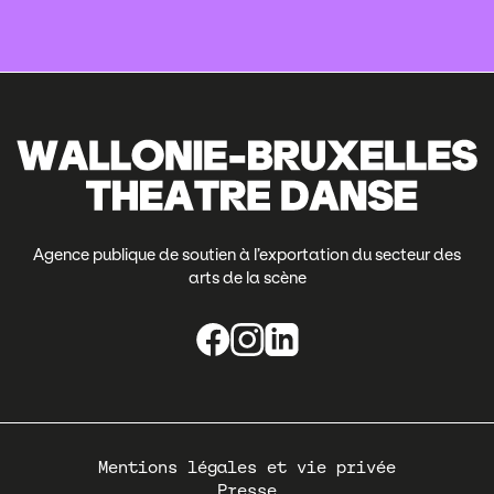
Agence publique de soutien à l’exportation du secteur des
arts de la scène
Pied
Mentions légales et vie privée
de
Presse