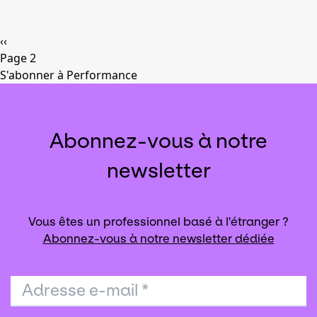
Pagination
Page
‹‹
précédente
Page 2
S'abonner à Performance
Abonnez-vous à notre
newsletter
Vous êtes un professionnel basé à l'étranger ?
Abonnez-vous à notre newsletter dédiée
Adresse e-mail
*