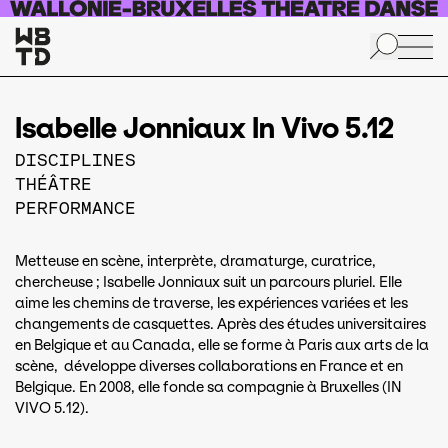
Aller au contenu principal
Isabelle Jonniaux In Vivo 5.12
DISCIPLINES
THÉÂTRE
PERFORMANCE
Metteuse en scène, interprète, dramaturge, curatrice,
chercheuse ; Isabelle Jonniaux suit un parcours pluriel. Elle
aime les chemins de traverse, les expériences variées et les
changements de casquettes. Après des études universitaires
en Belgique et au Canada, elle se forme à Paris aux arts de la
scène, développe diverses collaborations en France et en
Belgique. En 2008, elle fonde sa compagnie à Bruxelles (IN
VIVO 5.12).