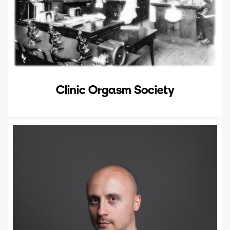
Clinic Orgasm Society