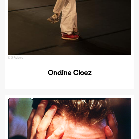
© G Robert
Ondine Cloez