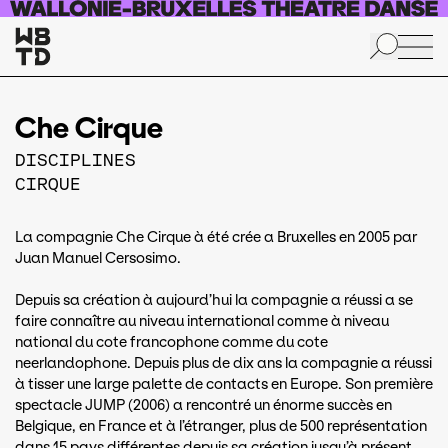
Aller au contenu principal
Che Cirque
DISCIPLINES
CIRQUE
La compagnie Che Cirque à été crée a Bruxelles en 2005 par
Juan Manuel Cersosimo.
Depuis sa création à aujourd’hui la compagnie a réussi a se
faire connaître au niveau international comme à niveau
national du cote francophone comme du cote
neerlandophone. Depuis plus de dix ans la compagnie a réussi
à tisser une large palette de contacts en Europe. Son première
spectacle JUMP (2006) a rencontré un énorme succès en
Belgique, en France et à l’étranger, plus de 500 représentation
dans 15 pays différentes depuis sa création jusqu’à présent.