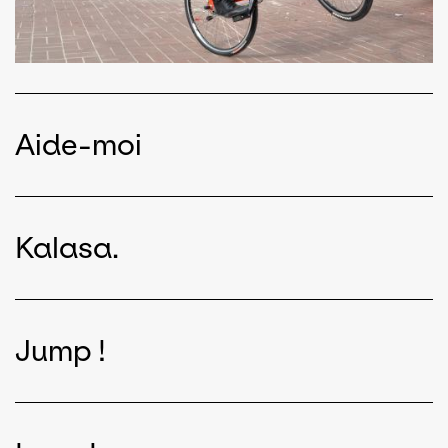
Aide-moi
Kalasa.
Jump !