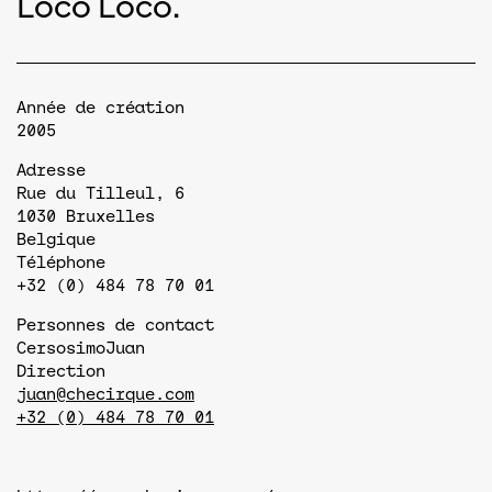
Loco Loco.
Année de création
2005
Adresse
Rue du Tilleul, 6
1030
Bruxelles
Belgique
Téléphone
+32 (0) 484 78 70 01
Personnes de contact
Cersosimo
Juan
Direction
juan@checirque.com
+32 (0) 484 78 70 01