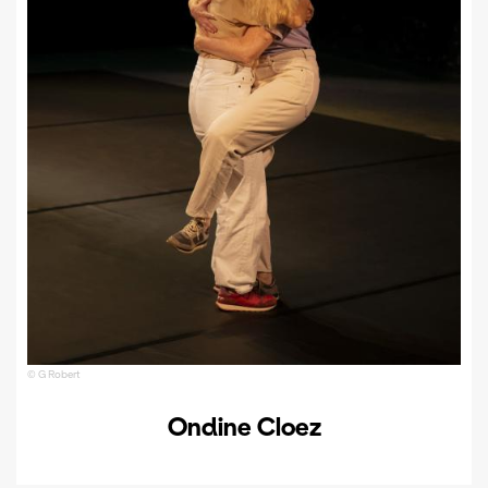
© G Robert
Ondine Cloez