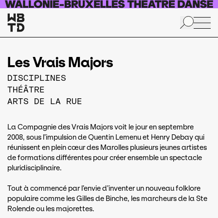
Aller au contenu principal
Les Vrais Majors
DISCIPLINES
THÉÂTRE
ARTS DE LA RUE
La Compagnie des Vrais Majors voit le jour en septembre
2008, sous l’impulsion de Quentin Lemenu et Henry Debay qui
réunissent en plein cœur des Marolles plusieurs jeunes artistes
de formations différentes pour créer ensemble un spectacle
pluridisciplinaire.
Tout à commencé par l’envie d’inventer un nouveau folklore
populaire comme les Gilles de Binche, les marcheurs de la Ste
Rolende ou les majorettes.