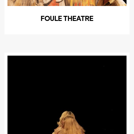
FOULE THEATRE