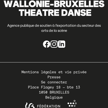
Agence publique de soutien à l’exportation du secteur des
arts de la scène
Pied
Mentions légales et vie privée
de
Presse
page
Se connecter
Place Flagey 18 – bte 13
1050
BRUXELLES
Belgique