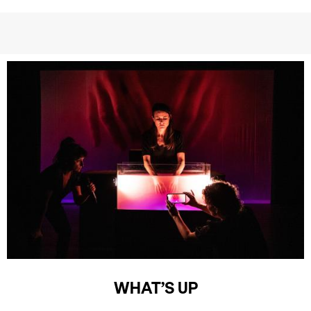
WHAT’S UP