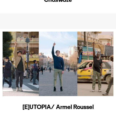
[E]UTOPIA/ Armel Roussel