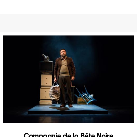
Compagnie de la Bête Noire