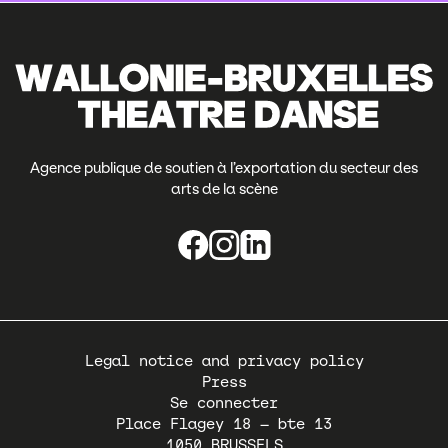
Agence publique de soutien à l’exportation du secteur des
arts de la scène
Pied
Legal notice and privacy policy
de
Press
page
Se connecter
Place Flagey 18 – bte 13
1050
BRUSSELS