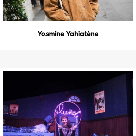
Yasmine Yahiatène