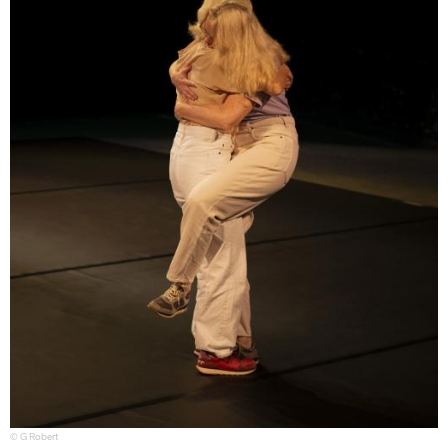
© G Robert