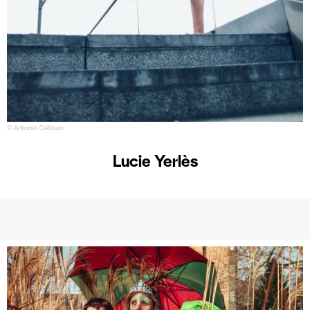
© Antonio Cellauro
Lucie Yerlès