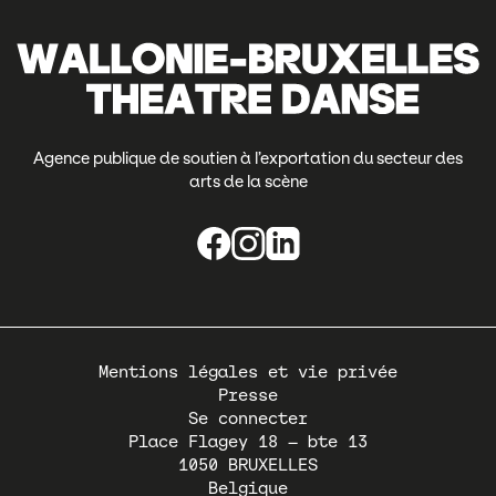
Agence publique de soutien à l’exportation du secteur des
arts de la scène
Pied
Mentions légales et vie privée
de
Presse
page
Se connecter
Place Flagey 18 – bte 13
1050
BRUXELLES
Belgique