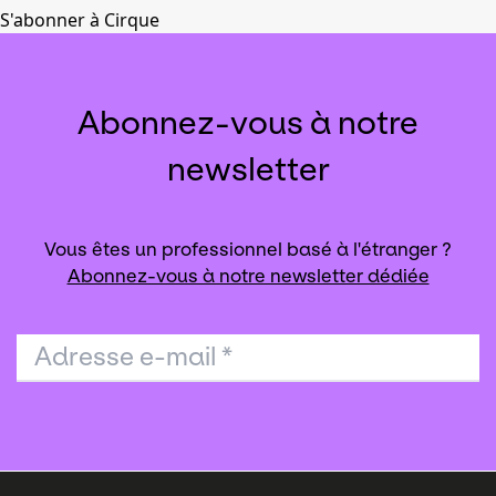
suivante
S'abonner à Cirque
Abonnez-vous à notre
newsletter
Vous êtes un professionnel basé à l'étranger ?
Abonnez-vous à notre newsletter dédiée
Adresse e-mail
*