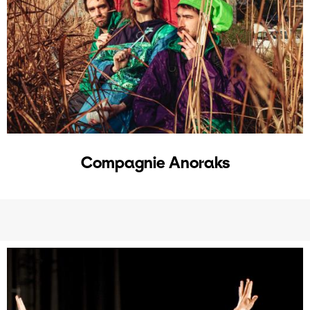
Compagnie Anoraks