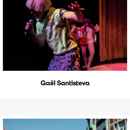
Gaël Santisteva