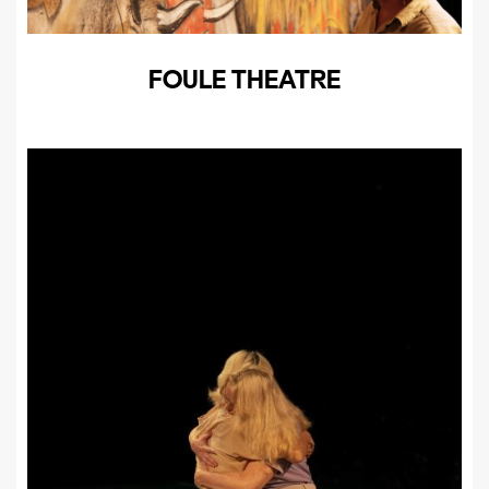
FOULE THEATRE