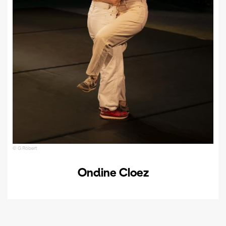
© G Robert
Ondine Cloez