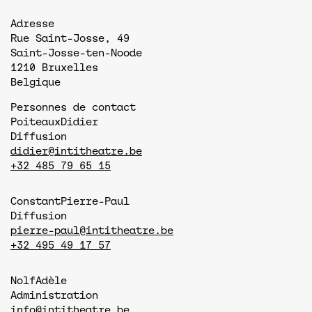
Adresse
Rue Saint-Josse, 49
Saint-Josse-ten-Noode
1210
Bruxelles
Belgique
Personnes de contact
Poiteaux
Didier
Diffusion
didier@intitheatre.be
+32 485 79 65 15
Constant
Pierre-Paul
Diffusion
pierre-paul@intitheatre.be
+32 495 49 17 57
Nolf
Adèle
Administration
info@intitheatre.be