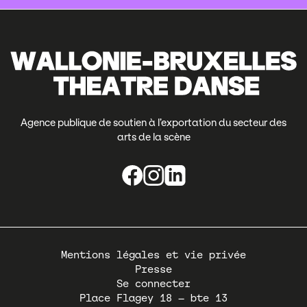
Agence publique de soutien à l’exportation du secteur des
arts de la scène
Pied
Mentions légales et vie privée
de
Presse
page
Se connecter
Place Flagey 18 – bte 13