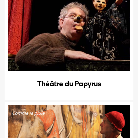
Théâtre du Papyrus