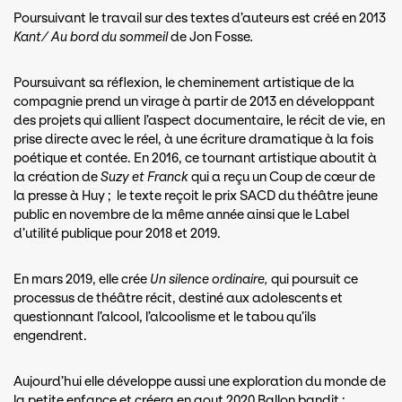
Poursuivant le travail sur des textes d’auteurs est créé en 2013
Kant/ Au bord du sommeil
de Jon Fosse
.
Poursuivant sa réflexion, le cheminement artistique de la
compagnie prend un virage à partir de 2013 en développant
des projets qui allient l’aspect documentaire, le récit de vie, en
prise directe avec le réel, à une écriture dramatique à la fois
poétique et contée. En 2016, ce tournant artistique aboutit à
la création de
Suzy et Franck
qui
a reçu un Coup de cœur de
la presse à Huy ; le texte reçoit le prix SACD du théâtre jeune
public en novembre de la même année ainsi que le Label
d’utilité publique pour 2018 et 2019.
En mars 2019, elle crée
Un silence ordinaire,
qui poursuit ce
processus de théâtre récit, destiné aux adolescents et
questionnant l’alcool, l’alcoolisme et le tabou qu’ils
engendrent.
Aujourd’hui elle développe aussi une exploration du monde de
la petite enfance et créera en aout 2020 Ballon bandit :